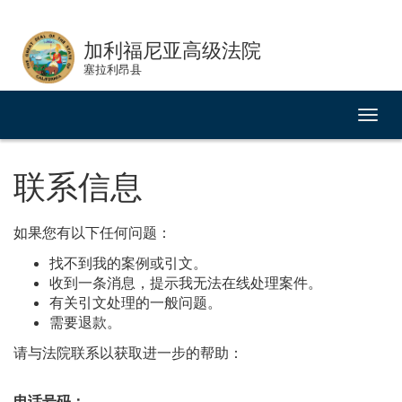
Skip
to
加利福尼亚高级法院
Content
塞拉利昂县
切
换
导
航
联系信息
如果您有以下任何问题：
找不到我的案例或引文。
收到一条消息，提示我无法在线处理案件。
有关引文处理的一般问题。
需要退款。
请与法院联系以获取进一步的帮助：
电话号码：