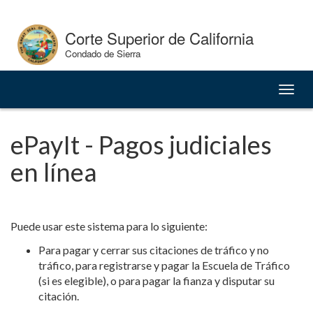
Skip
to
Corte Superior de California
Content
Condado de Sierra
Naveg
de
palan
ePayIt - Pagos judiciales
en línea
Puede usar este sistema para lo siguiente:
Para pagar y cerrar sus citaciones de tráfico y no
tráfico, para registrarse y pagar la Escuela de Tráfico
(si es elegible), o para pagar la fianza y disputar su
citación.